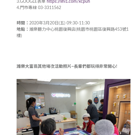
3.GOOGLE表單
https://lihi1.com/xcpuh
4.門市專線 03-3311562
時間：
2020年3月20日(五) 09:30-11:30
地點：
濰樂聽力中心桃園復興店(桃園市桃園區復興路453號1
樓)
濰樂大富翁其他場次活動照片~長輩們都玩得非常開心!