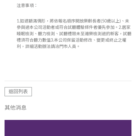
注意事項：
1.如遇額滿情形，將依報名順序開放樂齡長者(50歲以上)、未
參與過本公司活動者或符合試聽體驗條件者優先參加。2.居家
睡眠檢測、聽力檢測、試聽禮限未至濰樂檢測過的新客，試聽
禮須符合聽力數值3.本公司保留活動修改、變更或終止之權
利，詳細活動辦法請洽門市人員。
返回列表
其他消息