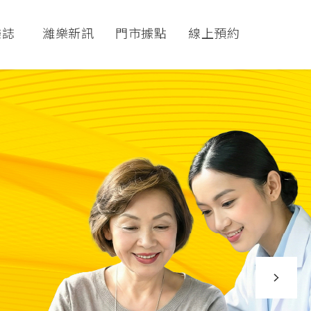
樂誌
濰樂新訊
門市據點
線上預約