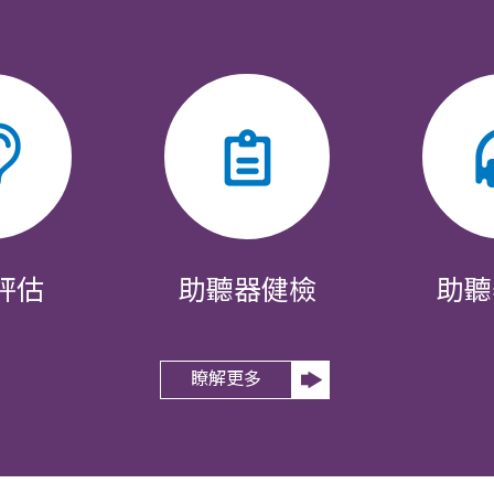
評估
助聽器健檢
助聽
瞭解更多