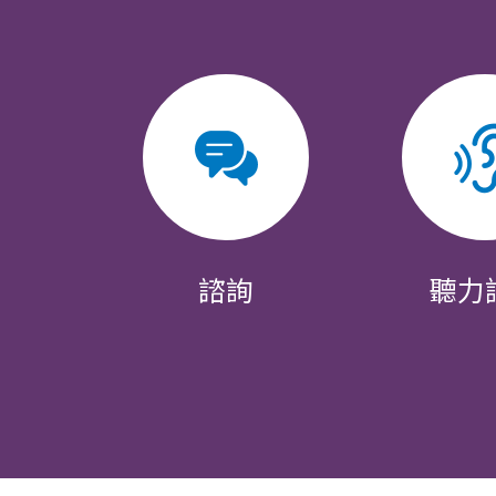
諮詢
聽力