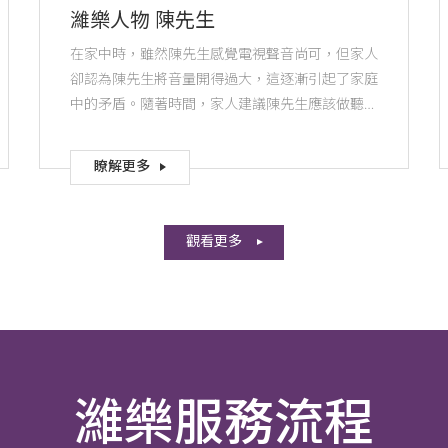
濰樂人物 陳先生
在家中時，雖然陳先生感覺電視聲音尚可，但家人
卻認為陳先生將音量開得過大，這逐漸引起了家庭
中的矛盾。隨著時間，家人建議陳先生應該做聽力
檢測。
瞭解更多
觀看更多
濰樂服務流程