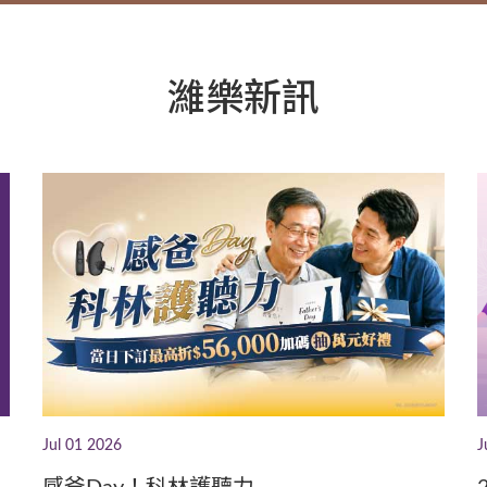
濰樂新訊
Jul 01 2026
J