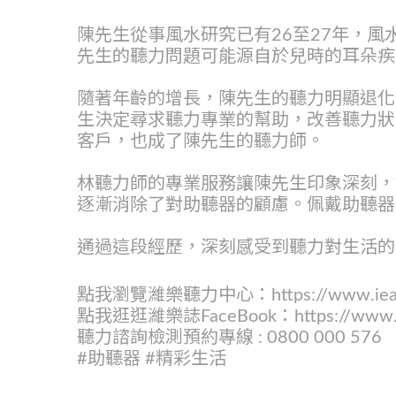
陳先生從事風水研究已有26至27年，
先生的聽力問題可能源自於兒時的耳朵疾
隨著年齡的增長，陳先生的聽力明顯退化
生決定尋求聽力專業的幫助，改善聽力狀
客戶，也成了陳先生的聽力師。
林聽力師的專業服務讓陳先生印象深刻，
逐漸消除了對助聽器的顧慮。佩戴助聽器
通過這段經歷，深刻感受到聽力對生活的
點我瀏覽濰樂聽力中心：https://www.iear
點我逛逛濰樂誌FaceBook：https://www.fac
聽力諮詢檢測預約專線 : 0800 000 576
#助聽器 #精彩生活