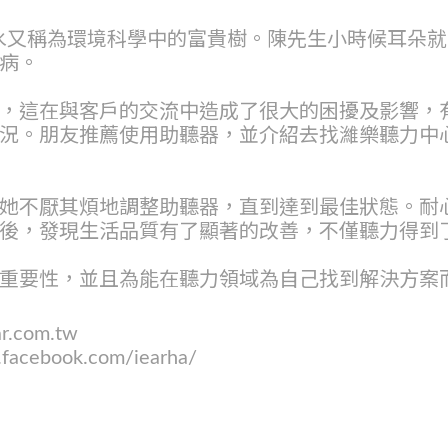
風水又稱為環境科學中的富貴樹。陳先生小時候耳朵
病。
，這在與客戶的交流中造成了很大的困擾及影響，
況。朋友推薦使用助聽器，並介紹去找濰樂聽力中
她不厭其煩地調整助聽器，直到達到最佳狀態。耐
後，發現生活品質有了顯著的改善，不僅聽力得到
重要性，並且為能在聽力領域為自己找到解決方案
.com.tw
ebook.com/iearha/