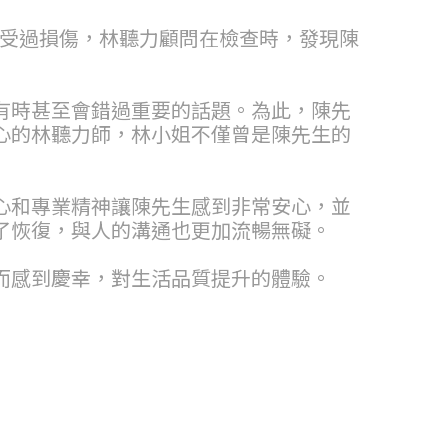
就受過損傷，林聽力顧問在檢查時，發現陳
有時甚至會錯過重要的話題。為此，陳先
心的林聽力師，林小姐不僅曾是陳先生的
心和專業精神讓陳先生感到非常安心，並
了恢復，與人的溝通也更加流暢無礙。
而感到慶幸，對生活品質提升的體驗。