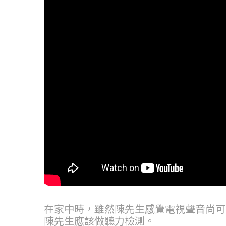
在家中時，雖然陳先生感覺電視聲音尚可
陳先生應該做聽力檢測。