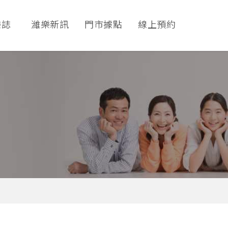
樂誌
濰樂新訊
門市據點
線上預約