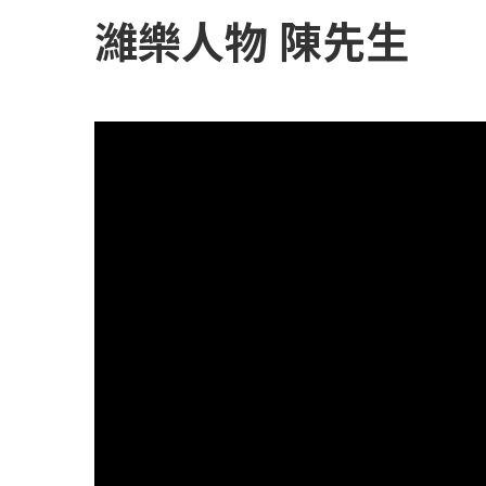
濰樂人物 陳先生