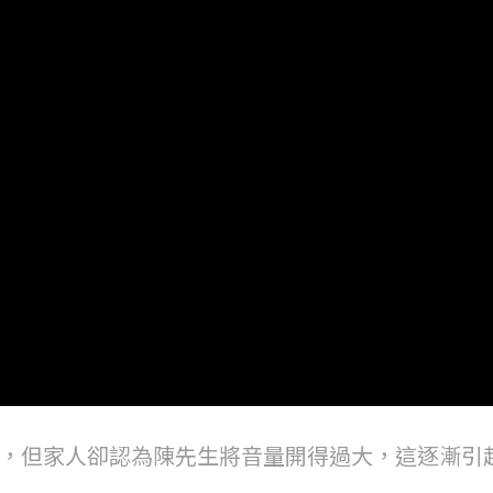
，但家人卻認為陳先生將音量開得過大，這逐漸引