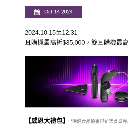
Oct 14 2024
2024.10.15
至12.31
耳購機最高折$35,000，雙耳購機最高
【感恩大禮包】
*
保健食品優惠限濰樂會員專