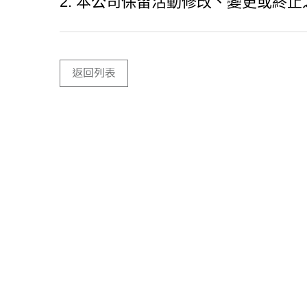
2.
本公司保留活動修改、變更或終止
返回列表