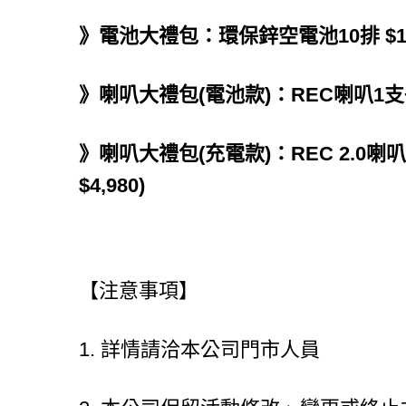
》電池大禮包：環保鋅空電池10排 $1,00
》喇叭大禮包(電池款)：REC喇叭1支+好耳
》喇叭大禮包(充電款)：REC 2.0喇叭
$4,980)
【注意事項】
1.
詳情請洽本公司門市人員