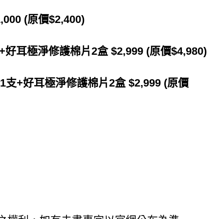
0 (原價$2,400)
極淨修護棉片2盒 $2,999 (原價$4,980)
1支+好耳極淨修護棉片2盒 $2,999 (原價