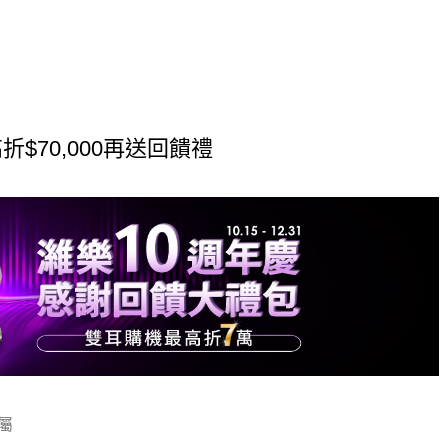
折$70,000再送回饋禮
屬