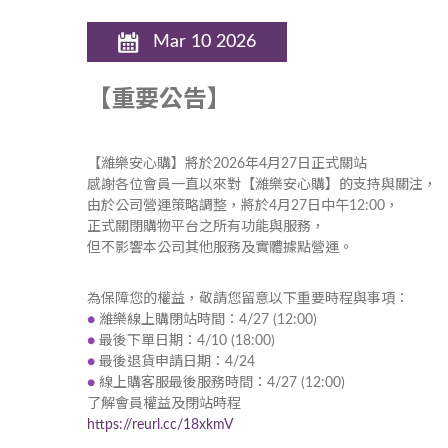
Mar 10 2026
【重要公告】
【濰樂安心購】將於2026年4月27日正式關站
感謝各位會員一直以來對【濰樂安心購】的支持與關注，
由於公司營運策略調整，將於4月27日中午12:00，
正式關閉購物平台之所有功能與服務，
但不影響本公司其他服務及實體據點營運。
為保障您的權益，敬請您留意以下重要時程與事項：
●
濰樂線上購閉站時間：4/27 (12:00)
●
最後下單日期：4/10 (18:00)
●
最後退貨申請日期：4/24
●
線上購客服最後服務時間：4/27 (12:00)
了解會員權益及閉站時程
https://reurl.cc/18xkmV