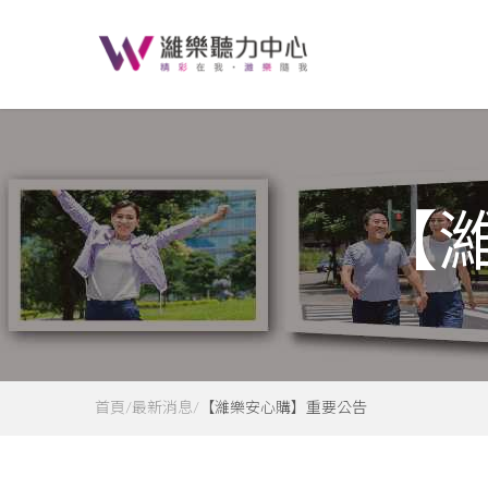
【
首頁
最新消息
【濰樂安心購】重要公告