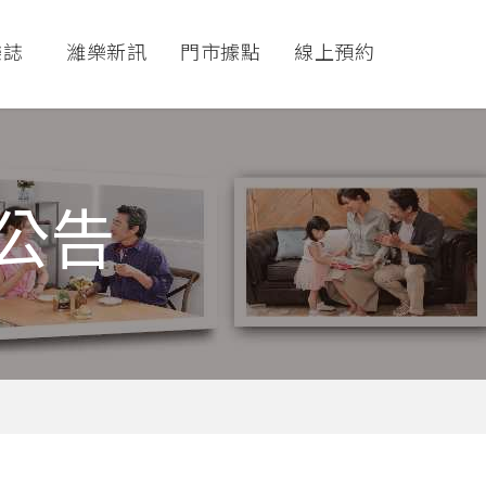
樂誌
濰樂新訊
門市據點
線上預約
公告