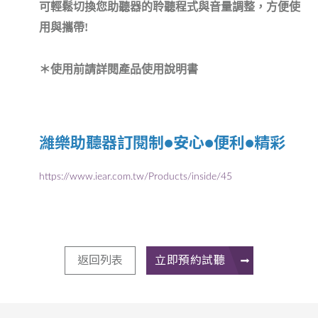
可輕鬆切換您助聽器的聆聽程式與音量調整，方便使
用與攜帶!
＊使用前請詳閱產品使用說明書
濰樂助聽器訂閱制●安心●便利●精彩
https://www.iear.com.tw/Products/inside/45
返回列表
立即預約試聽