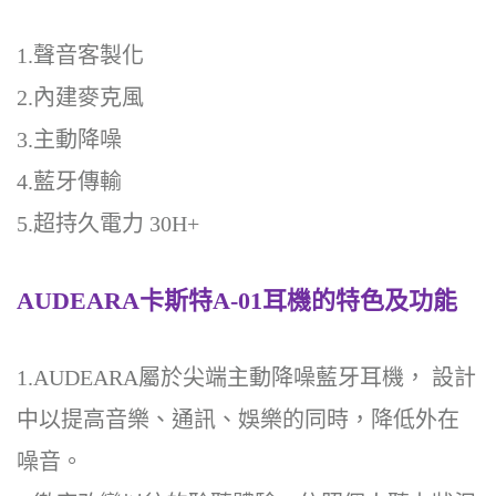
1.聲音客製化
2.內建麥克風
3.主動降噪
4.藍牙傳輸
5.超持久電力 30H+
AUDEARA
卡斯特A-01耳機的特色及功能
1.AUDEARA
屬於尖端主動降噪藍牙耳機， 設計
中以提高音樂、通訊、娛樂的同時，降低外在
噪音。