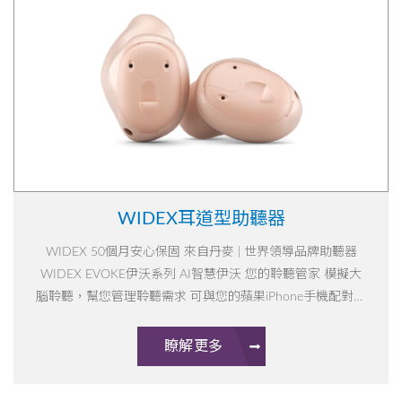
WIDEX耳道型助聽器
WIDEX 50個月安心保固 來自丹麥 | 世界領導品牌助聽器
WIDEX EVOKE伊沃系列 AI智慧伊沃 您的聆聽管家 模擬大
腦聆聽，幫您管理聆聽需求 可與您的蘋果iPhone手機配對，
讓聲音直接進入助聽器，講電話、看影片、視訊都方便!
瞭解更多