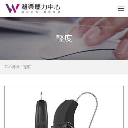
輕度
TAG標籤 : 輕度