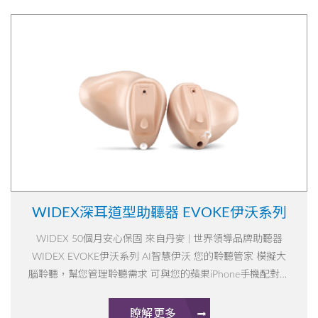
WIDEX深耳道型助聽器 EVOKE伊沃系列
WIDEX 50個月安心保固 來自丹麥 | 世界領導品牌助聽器
WIDEX EVOKE伊沃系列 AI智慧伊沃 您的聆聽管家 模擬大
腦聆聽，幫您管理聆聽需求 可與您的蘋果iPhone手機配對，
讓聲音直接進入助聽器，講電話、看影片、視訊都方便!
瞭解更多