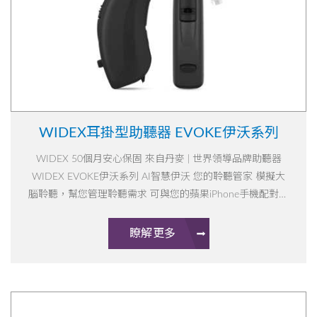
WIDEX耳掛型助聽器 EVOKE伊沃系列
WIDEX 50個月安心保固 來自丹麥 | 世界領導品牌助聽器
WIDEX EVOKE伊沃系列 AI智慧伊沃 您的聆聽管家 模擬大
腦聆聽，幫您管理聆聽需求 可與您的蘋果iPhone手機配對，
讓聲音直接進入助聽器，講電話、看影片、視訊都方便!
瞭解更多