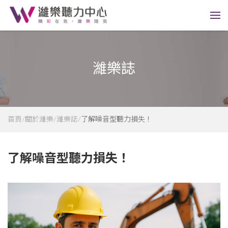
濰樂誌
首頁
關於濰樂
濰樂誌
了解噪音型聽力損失！
了解噪音型聽力損失！