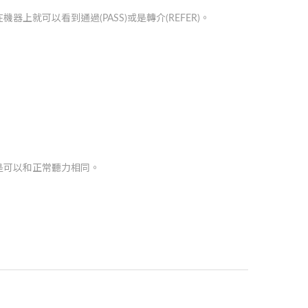
上就可以看到通過(PASS)或是轉介(REFER)。
是可以和正常聽力相同。