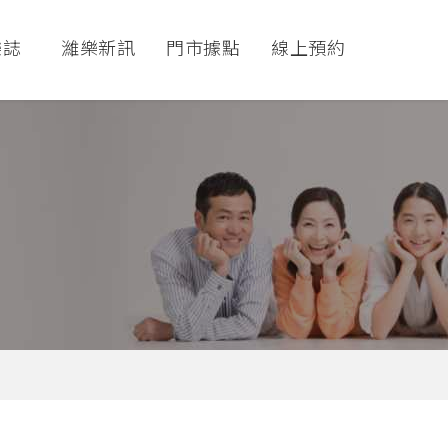
樂誌
濰樂新訊
門市據點
線上預約