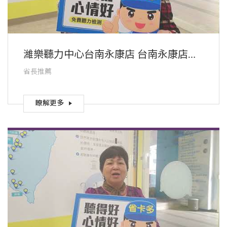
濰樂聽力中心台南永康店 台南永康店省
長推薦
省長推薦
瞭解更多