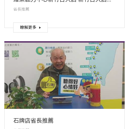
長推薦
省長推薦
瞭解更多
石牌店省長推薦