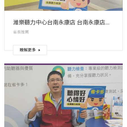
濰樂聽力中心台南永康店 台南永康店省
長推薦
省長推薦
瞭解更多