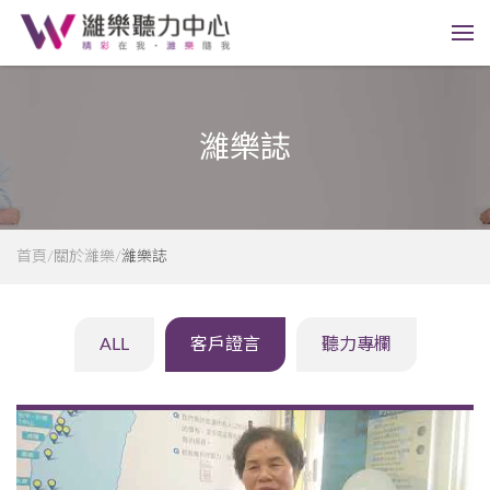
濰樂誌
首頁
關於濰樂
濰樂誌
ALL
客戶證言
聽力專欄