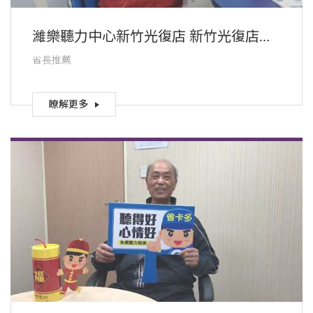
濰樂聽力中心新竹光復店 新竹光復店省
長推薦
省長推薦
瞭解更多