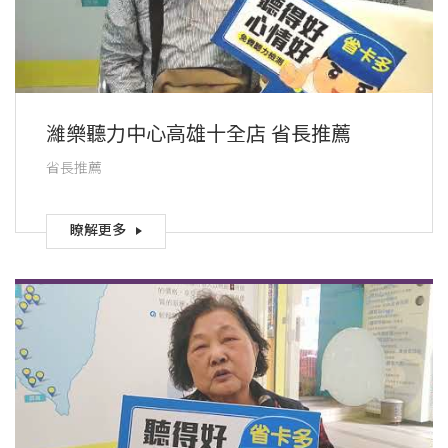
濰樂聽力中心高雄十全店 省長推薦
省長推薦
瞭解更多