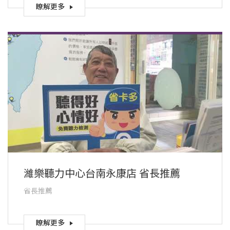
瞭解更多
濰樂聽力中心台南永康店 省長推薦
省長推薦
瞭解更多