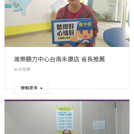
濰樂聽力中心台南永康店 省長推薦
省長推薦
瞭解更多