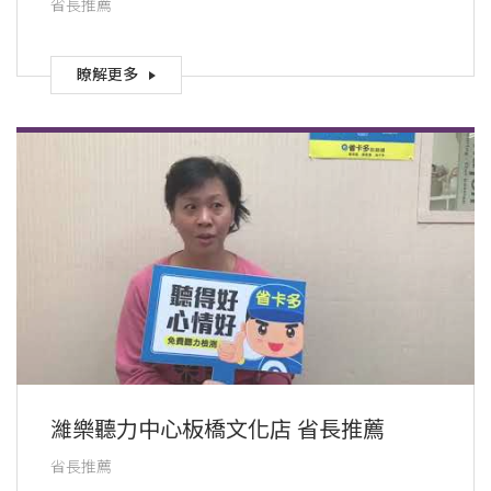
省長推薦
瞭解更多
濰樂聽力中心板橋文化店 省長推薦
省長推薦