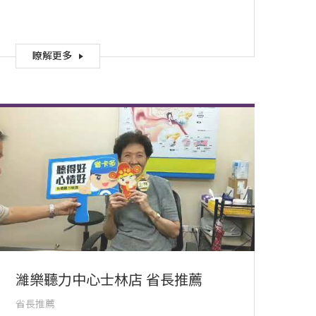
瞭解更多
濰樂聽力中心士林店 省長推薦
省長推薦