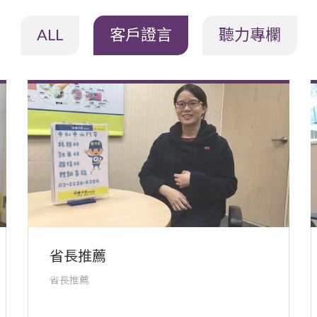
ALL
客戶證言
聽力專欄
省長推薦
省長推薦