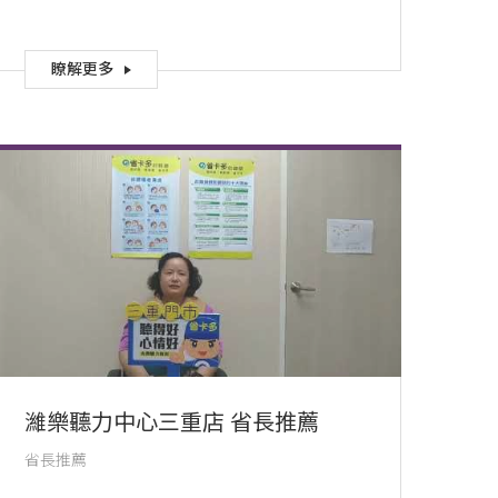
瞭解更多
濰樂聽力中心三重店 省長推薦
省長推薦