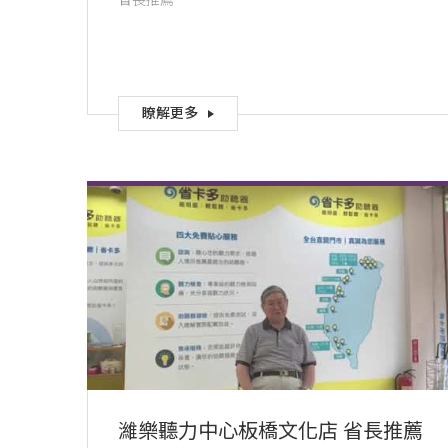
省長推薦
瞭解更多
濰樂聽力中心板橋文化店 省長推薦