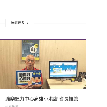
瞭解更多
濰樂聽力中心高雄小港店 省長推薦