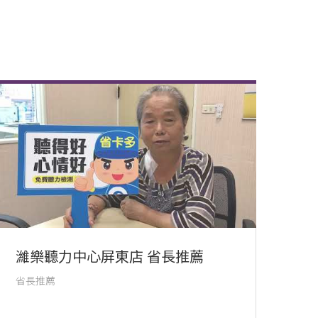
濰樂聽力中心屏東店 省長推薦
省長推薦