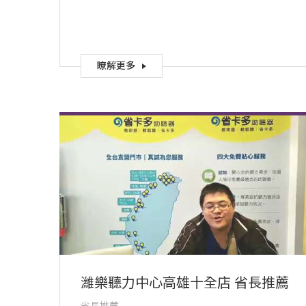
瞭解更多
濰樂聽力中心高雄十全店 省長推薦