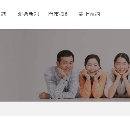
樂誌
濰樂新訊
門市據點
線上預約