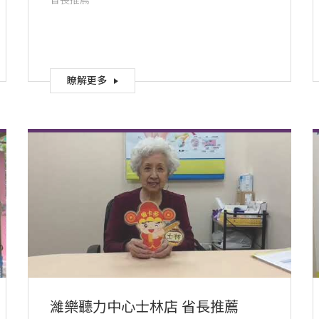
省長推薦
瞭解更多
濰樂聽力中心士林店 省長推薦