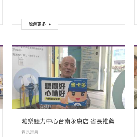
瞭解更多
濰樂聽力中心台南永康店 省長推薦
省長推薦