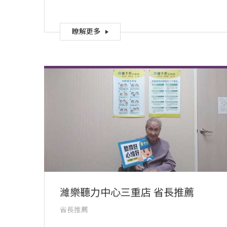
瞭解更多
濰樂聽力中心三重店 省長推薦
省長推薦