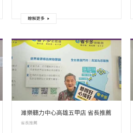
瞭解更多
濰樂聽力中心高雄五甲店 省長推薦
省長推薦