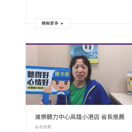
瞭解更多
濰樂聽力中心高雄小港店 省長推薦
省長推薦